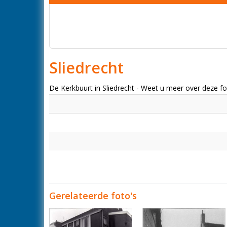
Sliedrecht
De Kerkbuurt in Sliedrecht - Weet u meer over deze 
Gerelateerde foto's