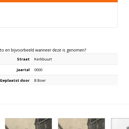
foto en bijvoorbeeld wanneer deze is genomen?
Straat
Kerkbuurt
Jaartal
0000
Geplaatst door
B Boer