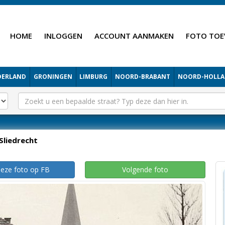
HOME
INLOGGEN
ACCOUNT AANMAKEN
FOTO TOE
DERLAND
GRONINGEN
LIMBURG
NOORD-BRABANT
NOORD-HOLL
Sliedrecht
deze foto op FB
Volgende foto