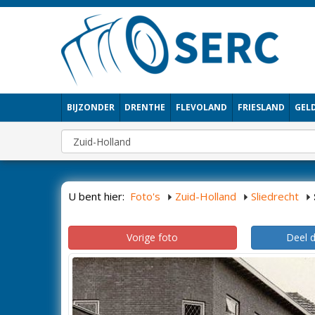
BIJZONDER
DRENTHE
FLEVOLAND
FRIESLAND
GEL
U bent hier:
Foto's
Zuid-Holland
Sliedrecht
Vorige foto
Deel 