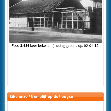
Foto
3.686
keer bekeken (meting gestart op: 02-01-15)
Like onze FB en blijf op de hoogte