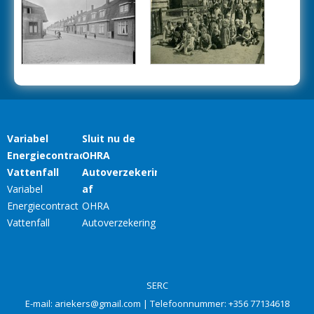
SERC
E-mail:
ariekers@gmail.com
| Telefoonnummer:
+356 77134618