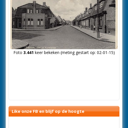
Foto
3.441
keer bekeken (meting gestart op: 02-01-15)
Like onze FB en blijf op de hoogte