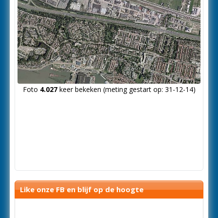
Foto
4.027
keer bekeken (meting gestart op: 31-12-14)
Like onze FB en blijf op de hoogte