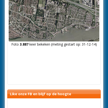
Foto
3.887
keer bekeken (meting gestart op: 31-12-14)
Like onze FB en blijf op de hoogte