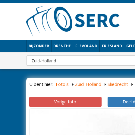
BIJZONDER
DRENTHE
FLEVOLAND
FRIESLAND
GEL
U bent hier:
Foto's
Zuid-Holland
Sliedrecht
Vorige foto
Deel 