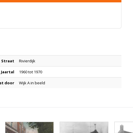
Straat
Rivierdijk
Jaartal
1960 tot 1970
st door
Wijk A in beeld