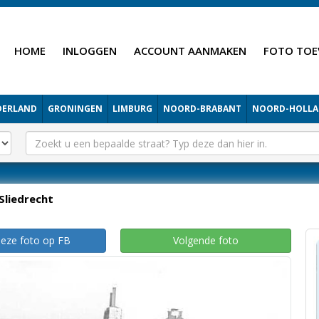
HOME
INLOGGEN
ACCOUNT AANMAKEN
FOTO TOE
DERLAND
GRONINGEN
LIMBURG
NOORD-BRABANT
NOORD-HOLL
Sliedrecht
deze foto op FB
Volgende foto