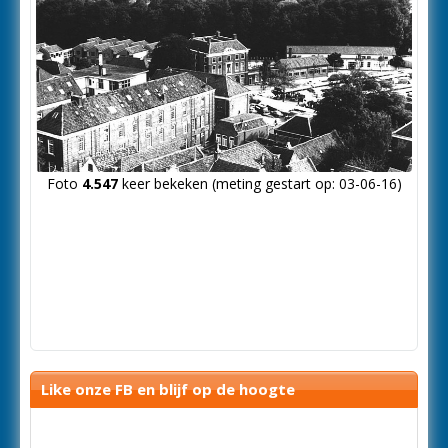
Foto
4.547
keer bekeken (meting gestart op: 03-06-16)
Like onze FB en blijf op de hoogte