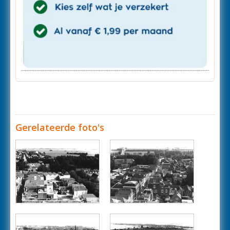
Gerelateerde foto's