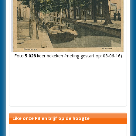
Foto
5.028
keer bekeken (meting gestart op: 03-06-16)
Like onze FB en blijf op de hoogte