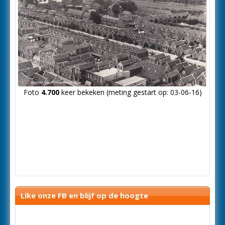
Foto
4.700
keer bekeken (meting gestart op: 03-06-16)
Like onze FB en blijf op de hoogte