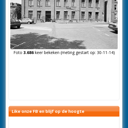
Foto
3.686
keer bekeken (meting gestart op: 30-11-14)
Like onze FB en blijf op de hoogte