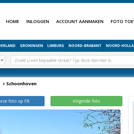
HOME
INLOGGEN
ACCOUNT AANMAKEN
FOTO TOE
DERLAND
GRONINGEN
LIMBURG
NOORD-BRABANT
NOORD-HOLL
Schoonhoven
deze foto op FB
Volgende foto