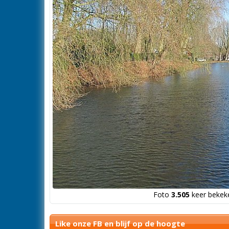
Foto
3.505
keer bekeke
Like onze FB en blijf op de hoogte