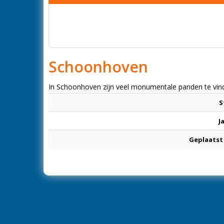
Schoonhoven
In Schoonhoven zijn veel monumentale panden te vind
S
J
Geplaatst