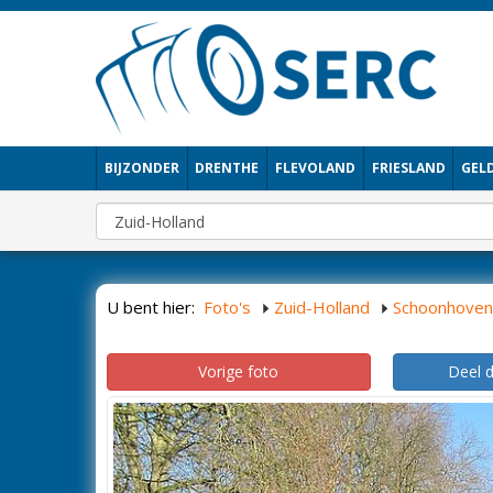
BIJZONDER
DRENTHE
FLEVOLAND
FRIESLAND
GEL
U bent hier:
Foto's
Zuid-Holland
Schoonhoven
Vorige foto
Deel 