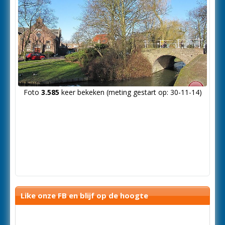
Foto
3.585
keer bekeken (meting gestart op: 30-11-14)
Like onze FB en blijf op de hoogte