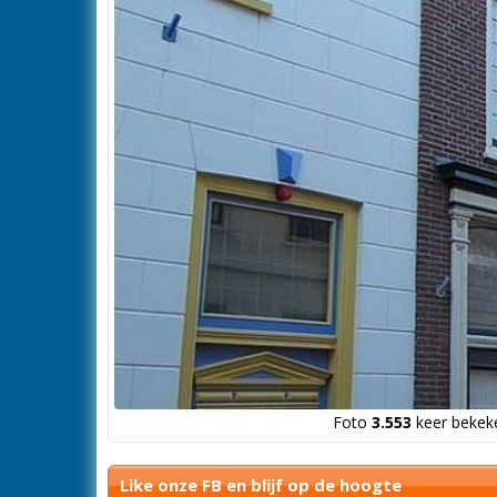
Foto
3.553
keer bekeke
Like onze FB en blijf op de hoogte