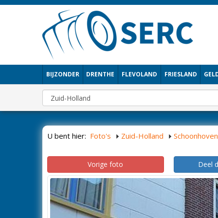
BIJZONDER
DRENTHE
FLEVOLAND
FRIESLAND
GEL
U bent hier:
Foto's
Zuid-Holland
Schoonhoven
Vorige foto
Deel 