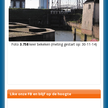
Foto
3.758
keer bekeken (meting gestart op: 30-11-14)
Like onze FB en blijf op de hoogte