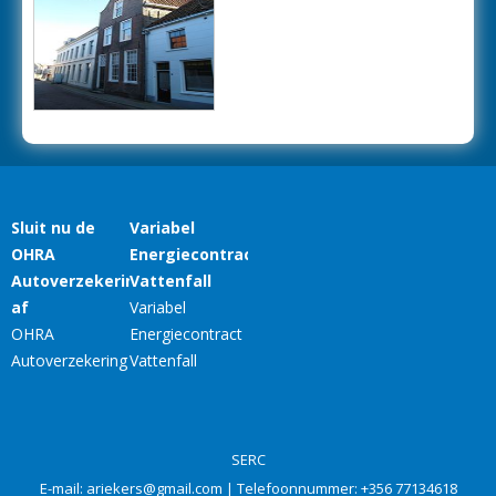
SERC
E-mail:
ariekers@gmail.com
| Telefoonnummer:
+356 77134618