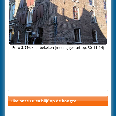
Foto
3.794
keer bekeken (meting gestart op: 30-11-14)
Like onze FB en blijf op de hoogte