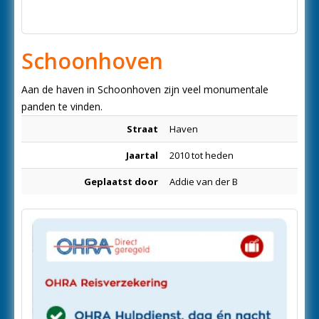
Schoonhoven
Aan de haven in Schoonhoven zijn veel monumentale
panden te vinden.
Straat
Haven
Jaartal
2010 tot heden
Geplaatst door
Addie van der B