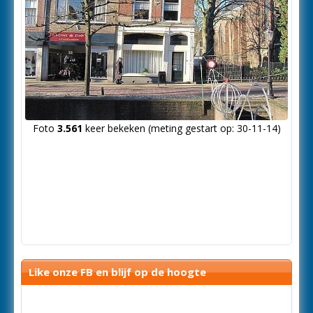
Foto
3.561
keer bekeken (meting gestart op: 30-11-14)
Like onze FB en blijf op de hoogte