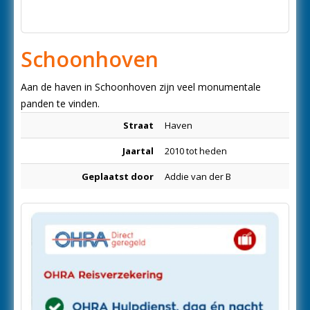
Schoonhoven
Aan de haven in Schoonhoven zijn veel monumentale
panden te vinden.
Straat
Haven
Jaartal
2010 tot heden
Geplaatst door
Addie van der B