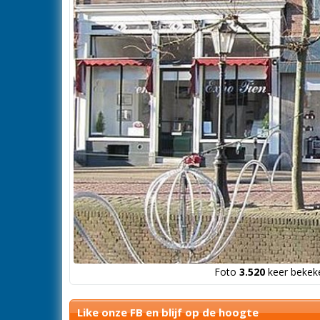
Foto
3.520
keer bekeke
Like onze FB en blijf op de hoogte