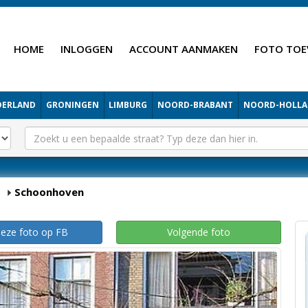
HOME
INLOGGEN
ACCOUNT AANMAKEN
FOTO TOE
DERLAND
GRONINGEN
LIMBURG
NOORD-BRABANT
NOORD-HOLL
Schoonhoven
deze foto op FB
Volgende foto