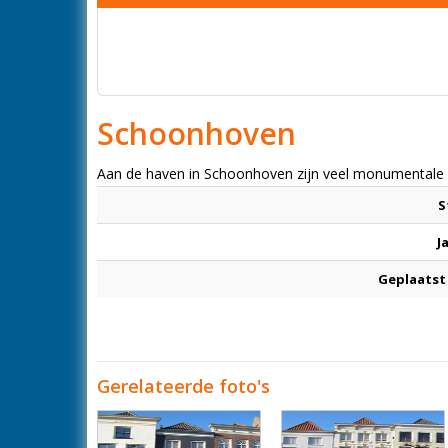
Schoonhoven
Aan de haven in Schoonhoven zijn veel monumentale 
S
J
Geplaatst
Gerelateerde foto's