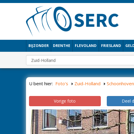
BIJZONDER
DRENTHE
FLEVOLAND
FRIESLAND
GEL
U bent hier:
Foto's
Zuid-Holland
Schoonhoven
Vorige foto
Deel 