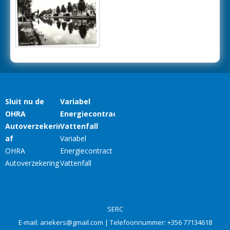
SERC
E-mail:
ariekers@gmail.com
| Telefoonnummer:
+356 77134618