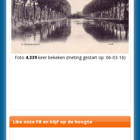
Foto
4.339
keer bekeken (meting gestart op: 06-03-16)
Like onze FB en blijf op de hoogte