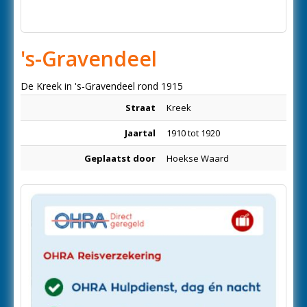
's-Gravendeel
De Kreek in 's-Gravendeel rond 1915
Straat
Kreek
Jaartal
1910 tot 1920
Geplaatst door
Hoekse Waard