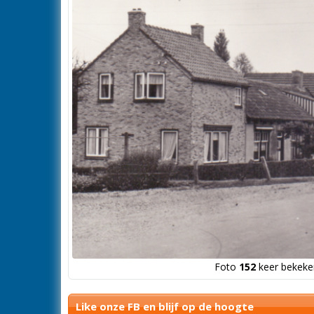
Foto
152
keer bekeken
Like onze FB en blijf op de hoogte