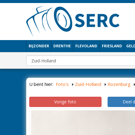
BIJZONDER
DRENTHE
FLEVOLAND
FRIESLAND
GEL
U bent hier:
Foto's
Zuid-Holland
Rozenburg
Vorige foto
Deel 