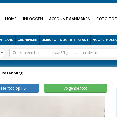
HOME
INLOGGEN
ACCOUNT AANMAKEN
FOTO TOE
DERLAND
GRONINGEN
LIMBURG
NOORD-BRABANT
NOORD-HOLL
Rozenburg
deze foto op FB
Volgende foto