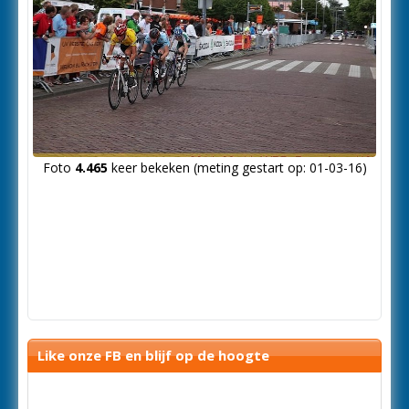
Foto
4.465
keer bekeken (meting gestart op: 01-03-16)
Like onze FB en blijf op de hoogte