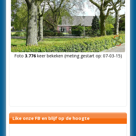
Foto
3.776
keer bekeken (meting gestart op: 07-03-15)
Like onze FB en blijf op de hoogte