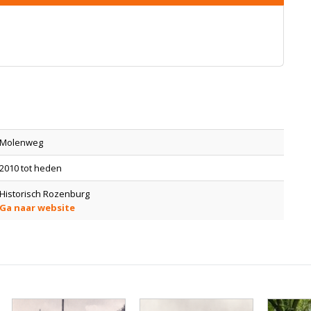
Molenweg
2010 tot heden
Historisch Rozenburg
Ga naar website