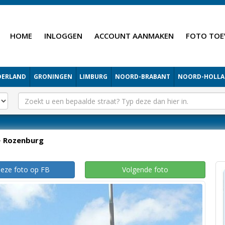
HOME
INLOGGEN
ACCOUNT AANMAKEN
FOTO TOE
DERLAND
GRONINGEN
LIMBURG
NOORD-BRABANT
NOORD-HOLL
Rozenburg
deze foto op FB
Volgende foto