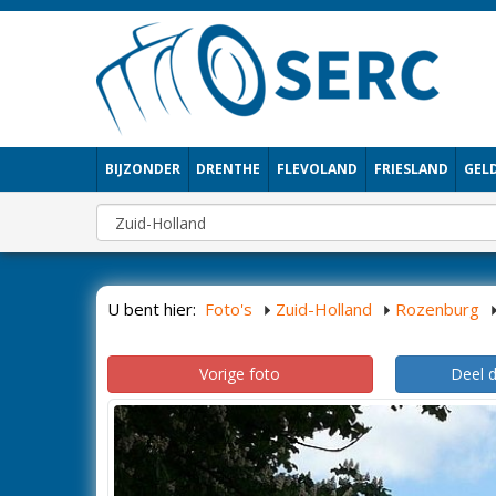
BIJZONDER
DRENTHE
FLEVOLAND
FRIESLAND
GEL
U bent hier:
Foto's
Zuid-Holland
Rozenburg
Vorige foto
Deel 