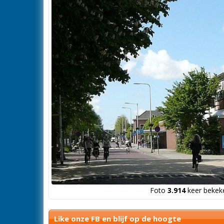
Foto
3.914
keer bekeke
Like onze FB en blijf op de hoogte