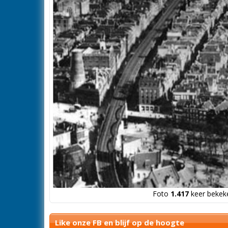
Foto
1.417
keer bekeke
Like onze FB en blijf op de hoogte