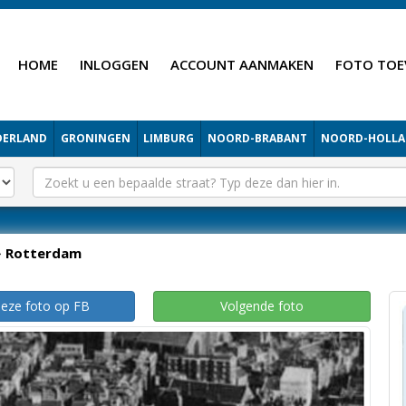
HOME
INLOGGEN
ACCOUNT AANMAKEN
FOTO TOE
DERLAND
GRONINGEN
LIMBURG
NOORD-BRABANT
NOORD-HOLL
Rotterdam
deze foto op FB
Volgende foto