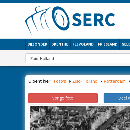
BIJZONDER
DRENTHE
FLEVOLAND
FRIESLAND
GEL
U bent hier:
Foto's
Zuid-Holland
Rotterdam
Vorige foto
Deel 