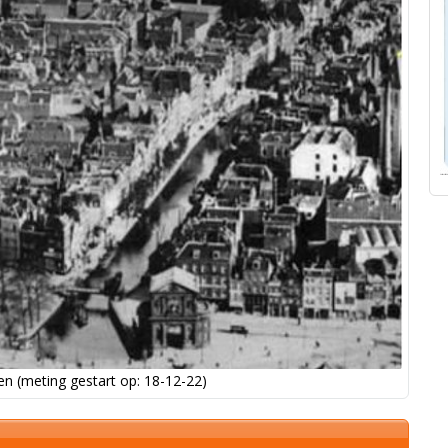
n (meting gestart op: 18-12-22)