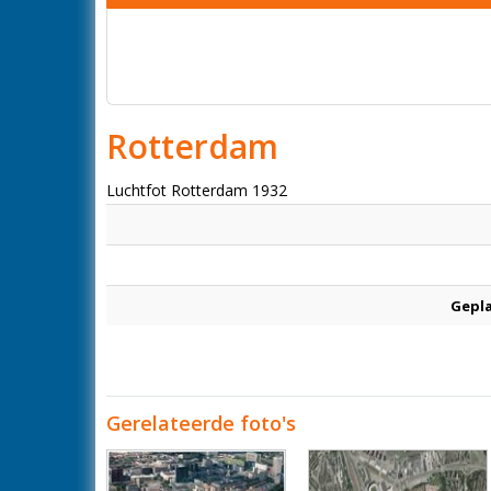
Rotterdam
Luchtfot Rotterdam 1932
Gepl
Gerelateerde foto's