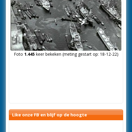
Foto
1.445
keer bekeken (meting gestart op: 18-12-22)
Like onze FB en blijf op de hoogte