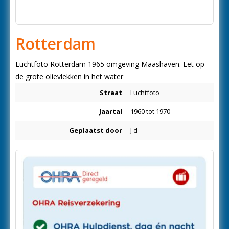
Rotterdam
Luchtfoto Rotterdam 1965 omgeving Maashaven. Let op
de grote olievlekken in het water
Straat
Luchtfoto
Jaartal
1960 tot 1970
Geplaatst door
J d