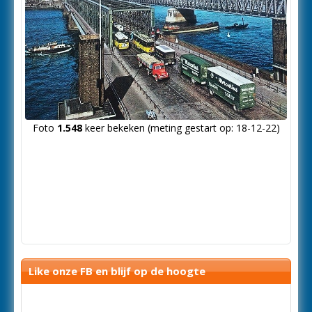
Foto
1.548
keer bekeken (meting gestart op: 18-12-22)
Like onze FB en blijf op de hoogte