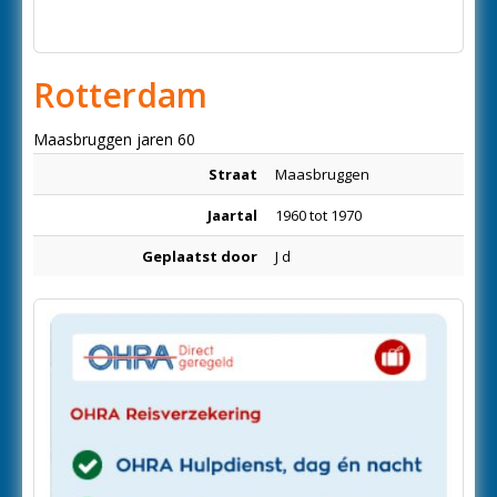
Rotterdam
Maasbruggen jaren 60
Straat
Maasbruggen
Jaartal
1960 tot 1970
Geplaatst door
J d