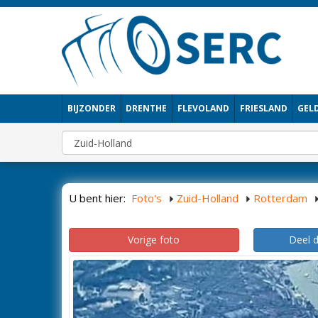
BIJZONDER
DRENTHE
FLEVOLAND
FRIESLAND
GEL
U bent hier:
Foto's
Zuid-Holland
Rotterdam
Vorige foto
Deel 