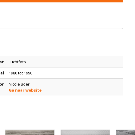
at
Luchtfoto
tal
1980 tot 1990
or
Nicole Boer
Ga naar website