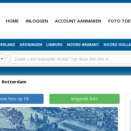
HOME
INLOGGEN
ACCOUNT AANMAKEN
FOTO TOE
DERLAND
GRONINGEN
LIMBURG
NOORD-BRABANT
NOORD-HOLL
Rotterdam
deze foto op FB
Volgende foto