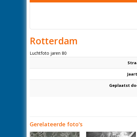
Rotterdam
Luchtfoto jaren 80
Stra
Jaar
Geplaatst do
Gerelateerde foto's