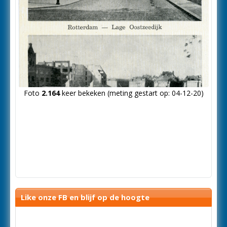
Foto
2.164
keer bekeken (meting gestart op: 04-12-20)
Like onze FB en blijf op de hoogte