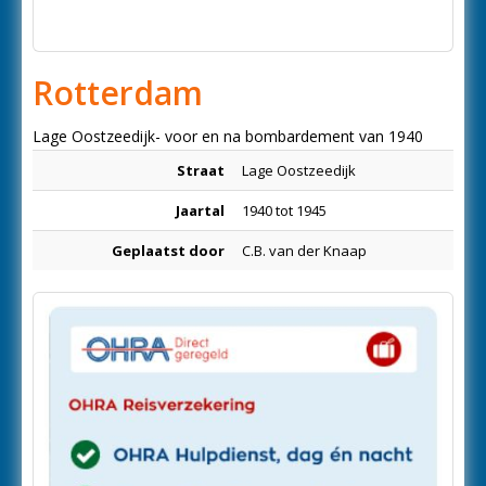
Rotterdam
Lage Oostzeedijk- voor en na bombardement van 1940
Straat
Lage Oostzeedijk
Jaartal
1940 tot 1945
Geplaatst door
C.B. van der Knaap