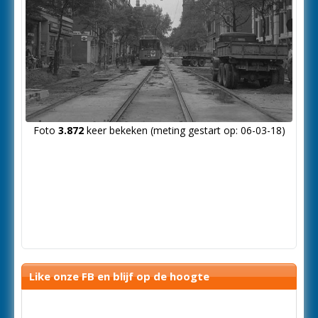
Foto
3.872
keer bekeken (meting gestart op: 06-03-18)
Like onze FB en blijf op de hoogte