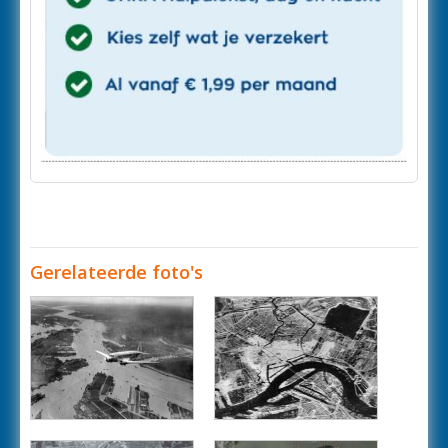
Gerelateerde foto's