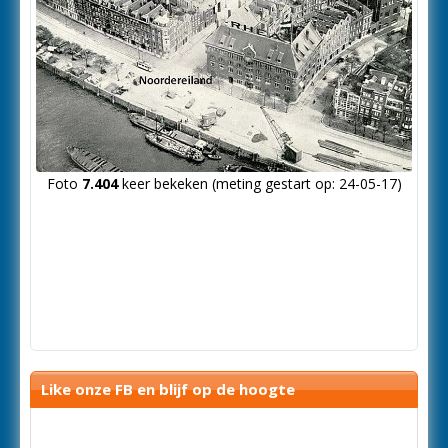
Foto
7.404
keer bekeken (meting gestart op: 24-05-17)
Like onze FB en blijf op de hoogte