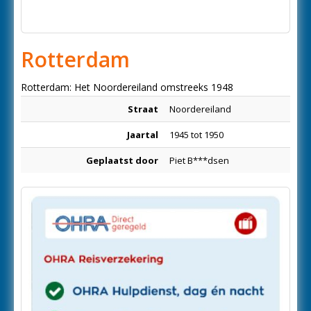
Rotterdam
Rotterdam: Het Noordereiland omstreeks 1948
Straat
Noordereiland
Jaartal
1945 tot 1950
Geplaatst door
Piet B***dsen