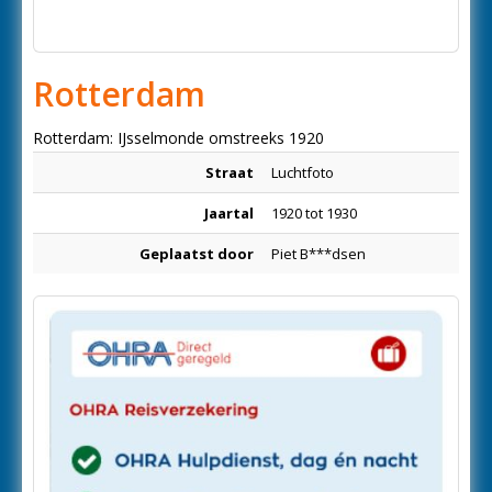
Rotterdam
Rotterdam: IJsselmonde omstreeks 1920
Straat
Luchtfoto
Jaartal
1920 tot 1930
Geplaatst door
Piet B***dsen