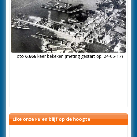
Foto
6.666
keer bekeken (meting gestart op: 24-05-17)
Like onze FB en blijf op de hoogte