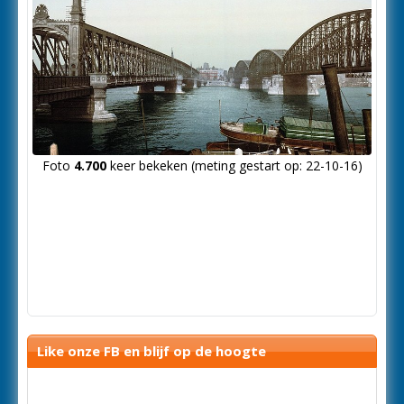
Foto
4.700
keer bekeken (meting gestart op: 22-10-16)
Like onze FB en blijf op de hoogte