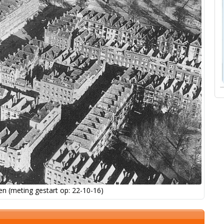
n (meting gestart op: 22-10-16)