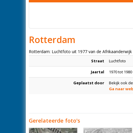
Rotterdam
Rotterdam: Luchtfoto uit 1977 van de Afrikaanderwijk
Straat
Luchtfoto
Jaartal
1970 tot 1980
Geplaatst door
Bekijk ook de
Ga naar web
Gerelateerde foto's