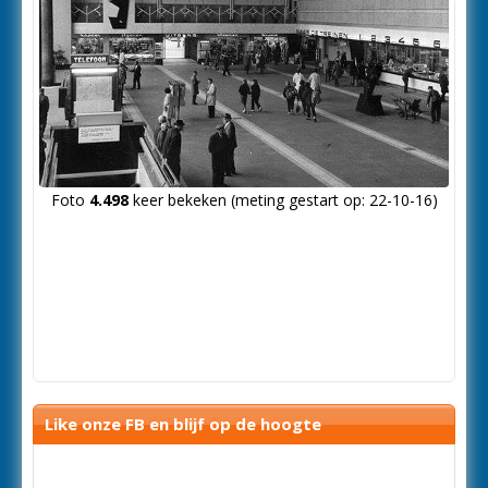
Foto
4.498
keer bekeken (meting gestart op: 22-10-16)
Like onze FB en blijf op de hoogte