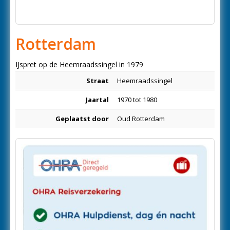
Rotterdam
IJspret op de Heemraadssingel in 1979
Straat
Heemraadssingel
Jaartal
1970 tot 1980
Geplaatst door
Oud Rotterdam