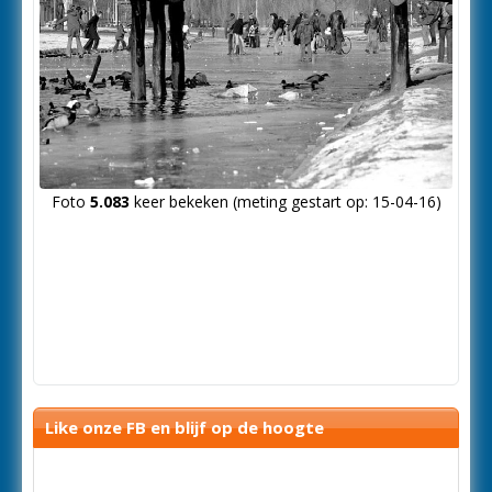
Foto
5.083
keer bekeken (meting gestart op: 15-04-16)
Like onze FB en blijf op de hoogte