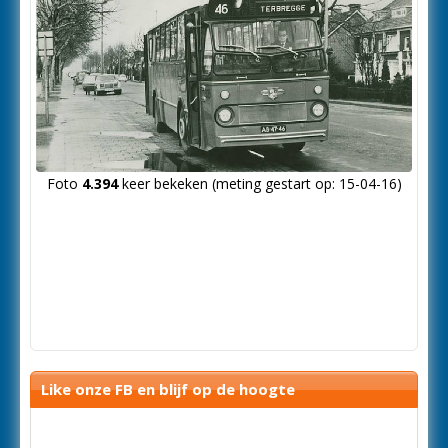
Foto
4.394
keer bekeken (meting gestart op: 15-04-16)
Like onze FB en blijf op de hoogte