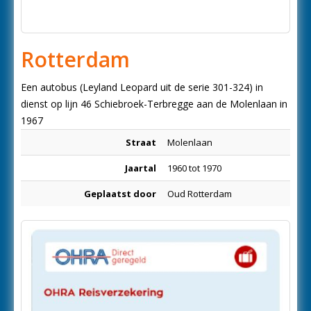
Rotterdam
Een autobus (Leyland Leopard uit de serie 301-324) in
dienst op lijn 46 Schiebroek-Terbregge aan de Molenlaan in
1967
Straat
Molenlaan
Jaartal
1960 tot 1970
Geplaatst door
Oud Rotterdam