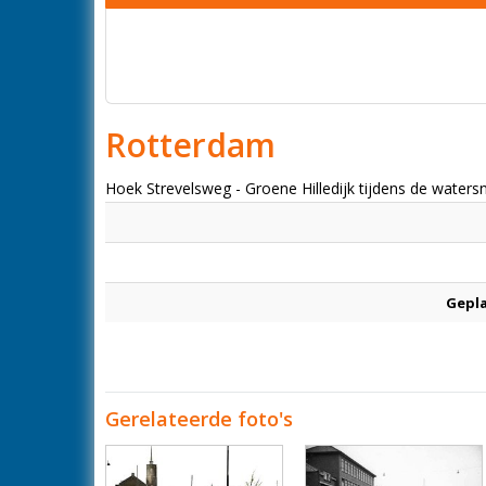
Rotterdam
Hoek Strevelsweg - Groene Hilledijk tijdens de water
Gepl
Gerelateerde foto's