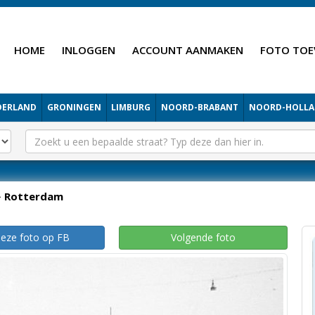
HOME
INLOGGEN
ACCOUNT AANMAKEN
FOTO TOE
DERLAND
GRONINGEN
LIMBURG
NOORD-BRABANT
NOORD-HOLL
Rotterdam
deze foto op FB
Volgende foto