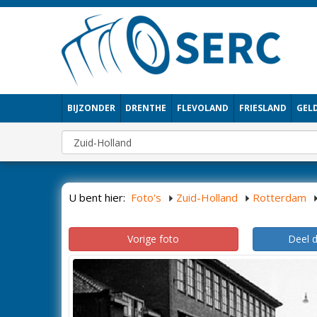
BIJZONDER
DRENTHE
FLEVOLAND
FRIESLAND
GEL
U bent hier:
Foto's
Zuid-Holland
Rotterdam
Vorige foto
Deel 