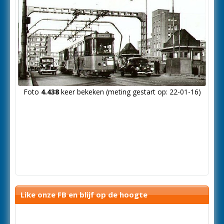
Foto
4.438
keer bekeken (meting gestart op: 22-01-16)
Like onze FB en blijf op de hoogte