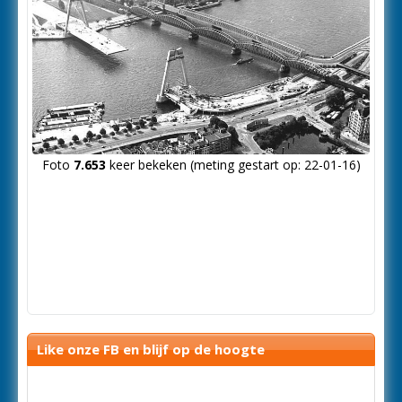
Foto
7.653
keer bekeken (meting gestart op: 22-01-16)
Like onze FB en blijf op de hoogte