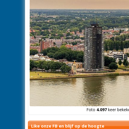
Foto
4.097
keer bekeke
Like onze FB en blijf op de hoogte