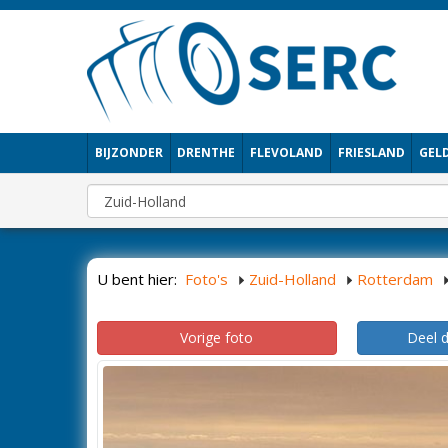
BIJZONDER
DRENTHE
FLEVOLAND
FRIESLAND
GEL
U bent hier:
Foto's
Zuid-Holland
Rotterdam
Vorige foto
Deel 