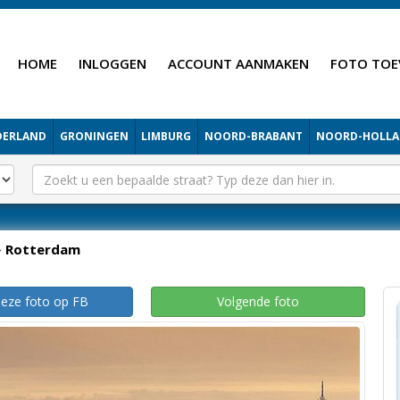
HOME
INLOGGEN
ACCOUNT AANMAKEN
FOTO TOE
DERLAND
GRONINGEN
LIMBURG
NOORD-BRABANT
NOORD-HOLL
Rotterdam
deze foto op FB
Volgende foto