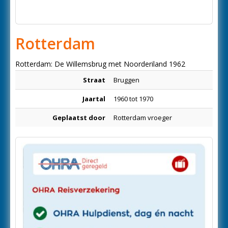
Rotterdam
Rotterdam: De Willemsbrug met Noorderiland 1962
Straat
Bruggen
Jaartal
1960 tot 1970
Geplaatst door
Rotterdam vroeger