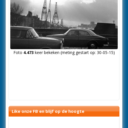
Foto
4.473
keer bekeken (meting gestart op: 30-05-15)
Like onze FB en blijf op de hoogte