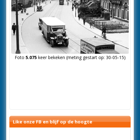
Foto
5.075
keer bekeken (meting gestart op: 30-05-15)
Like onze FB en blijf op de hoogte