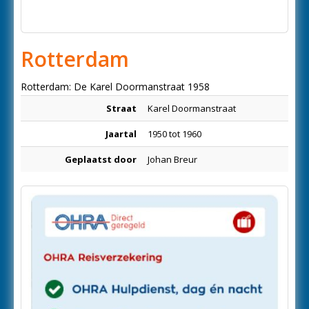
Rotterdam
Rotterdam: De Karel Doormanstraat 1958
Straat
Karel Doormanstraat
Jaartal
1950 tot 1960
Geplaatst door
Johan Breur