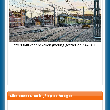
Foto
3.848
keer bekeken (meting gestart op: 16-04-15)
Like onze FB en blijf op de hoogte