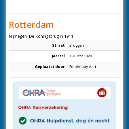
Rotterdam
Nijmegen: De Koningsbrug in 1911
Straat
Bruggen
Jaartal
1910 tot 1920
Geplaatst door
Fotohobby Aart