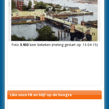
Foto
3.933
keer bekeken (meting gestart op: 13-04-15)
Like onze FB en blijf op de hoogte