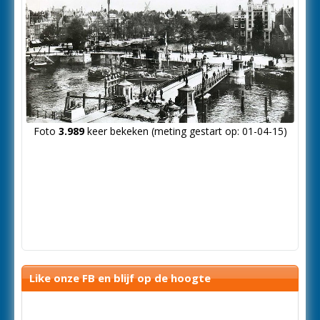
Foto
3.989
keer bekeken (meting gestart op: 01-04-15)
Like onze FB en blijf op de hoogte