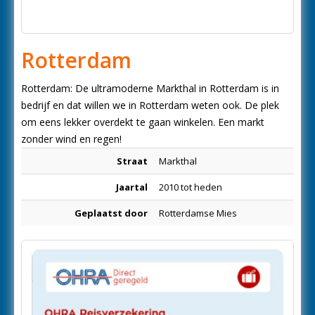
Rotterdam
Rotterdam: De ultramoderne Markthal in Rotterdam is in
bedrijf en dat willen we in Rotterdam weten ook. De plek
om eens lekker overdekt te gaan winkelen. Een markt
zonder wind en regen!
Straat
Markthal
Jaartal
2010 tot heden
Geplaatst door
Rotterdamse Mies