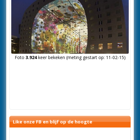
Foto
3.924
keer bekeken (meting gestart op: 11-02-15)
Like onze FB en blijf op de hoogte