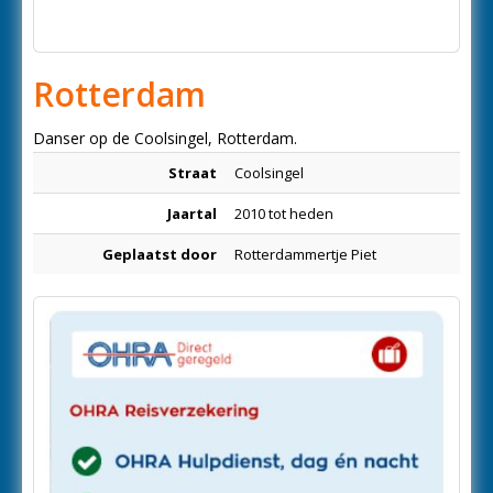
Rotterdam
Danser op de Coolsingel, Rotterdam.
Straat
Coolsingel
Jaartal
2010 tot heden
Geplaatst door
Rotterdammertje Piet