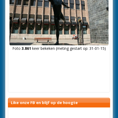
Foto
3.861
keer bekeken (meting gestart op: 31-01-15)
Like onze FB en blijf op de hoogte