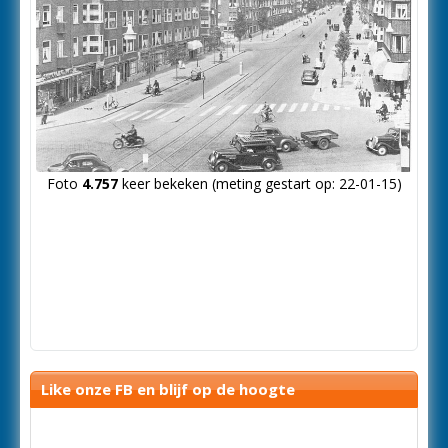
Foto
4.757
keer bekeken (meting gestart op: 22-01-15)
Like onze FB en blijf op de hoogte