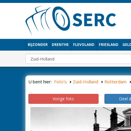
BIJZONDER
DRENTHE
FLEVOLAND
FRIESLAND
GEL
U bent hier:
Foto's
Zuid-Holland
Rotterdam
Vorige foto
Deel 