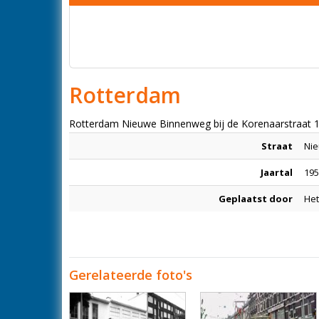
Rotterdam
Rotterdam Nieuwe Binnenweg bij de Korenaarstraat 
Straat
Ni
Jaartal
195
Geplaatst door
Het
Gerelateerde foto's