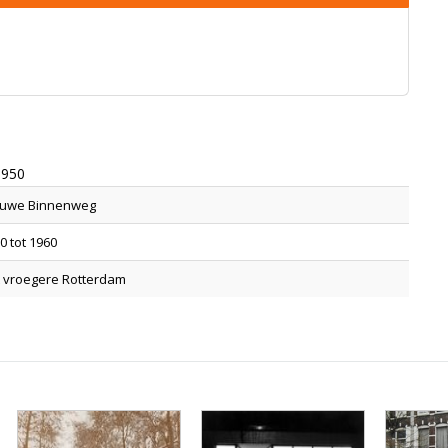
1950
euwe Binnenweg
0 tot 1960
 vroegere Rotterdam