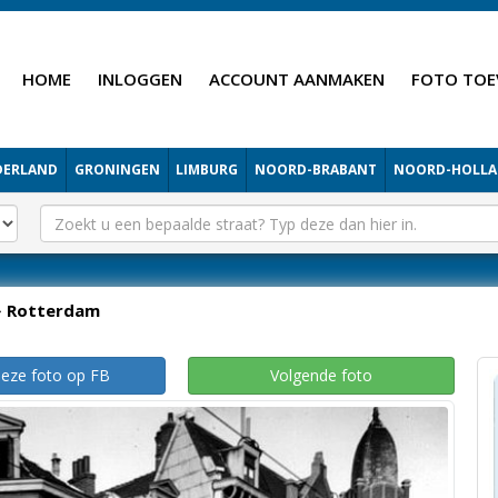
HOME
INLOGGEN
ACCOUNT AANMAKEN
FOTO TOE
DERLAND
GRONINGEN
LIMBURG
NOORD-BRABANT
NOORD-HOLL
Rotterdam
deze foto op FB
Volgende foto