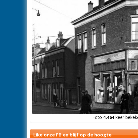
Foto
4.464
keer bekeke
Like onze FB en blijf op de hoogte