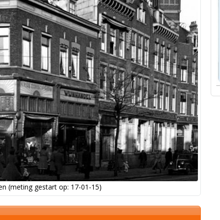
n (meting gestart op: 17-01-15)